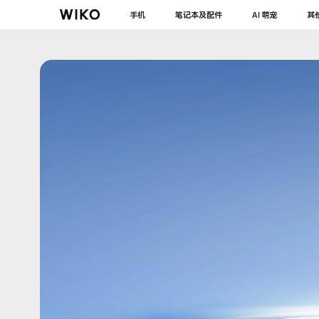
手机
笔记本及配件
AI 萌宠
其