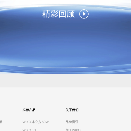
精彩回顾
推荐产品
关于我们
策
WIKO 冰立方 30W
品牌资讯
WIKO 5G
关于WIKO