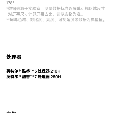
178°
*
数据来源于实验室，测量数据标准以屏幕可视区域尺寸
对屏幕尺寸计算屏幕占比，请以实物为准。
**
屏幕色域、对比度、亮度、可视角度等数据为典型值。
处理器
英特尔® 酷睿™ 5 处理器 210H
英特尔® 酷睿™ 7 处理器 250H