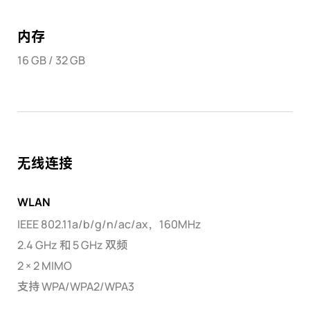
内存
16 GB / 32 GB
无线连接
WLAN
IEEE 802.11a/b/g/n/ac/ax，160MHz
2.4 GHz 和 5 GHz 双频
2 × 2 MIMO
支持 WPA/WPA2/WPA3