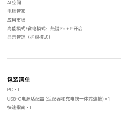
AI 空间
电脑管家
应用市场
高能模式/省电模式：热键 Fn + P 开启
显示管理（护眼模式）
包装清单
PC × 1
USB-C电源适配器 (适配器和充电线一体式连接) × 1
快速指南 × 1