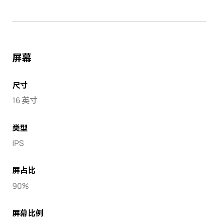
屏幕
尺寸
16 英寸
类型
IPS
屏占比
90%
屏幕比例