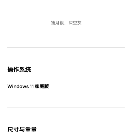
皓月银，深空灰
操作系统
Windows 11 家庭版
尺寸与重量