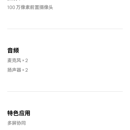
100 万像素前置摄像头
音频
麦克风 × 2
扬声器 × 2
特色应用
多屏协同