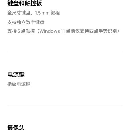
键盘和触控板
全尺寸键盘，1.5 mm 键程
支持独立数字键盘
支持 5 点触控（Windows 11 当前仅支持四点手势识别）
电源键
指纹电源键
摄像头