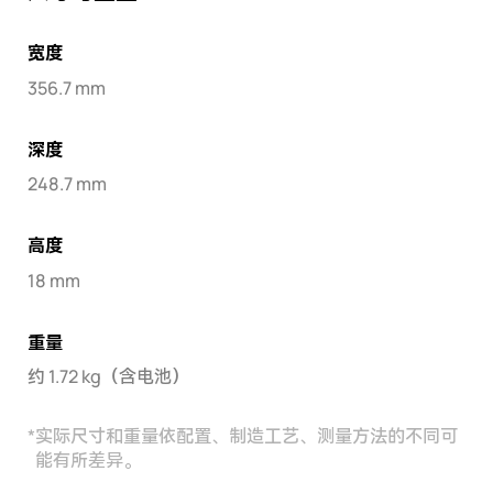
宽度
356.7 mm
深度
248.7 mm
高度
18 mm
重量
约 1.72 kg（含电池）
*
实际尺寸和重量依配置、制造工艺、测量方法的不同可
能有所差异。