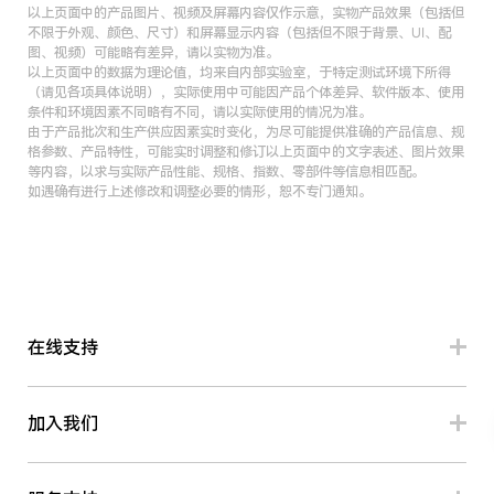
以上页面中的产品图片、视频及屏幕内容仅作示意，实物产品效果（包括但
不限于外观、颜色、尺寸）和屏幕显示内容（包括但不限于背景、UI、配
图、视频）可能略有差异，请以实物为准。
以上页面中的数据为理论值，均来自内部实验室，于特定测试环境下所得
（请见各项具体说明），实际使用中可能因产品个体差异、软件版本、使用
条件和环境因素不同略有不同，请以实际使用的情况为准。
由于产品批次和生产供应因素实时变化，为尽可能提供准确的产品信息、规
格参数、产品特性，可能实时调整和修订以上页面中的文字表述、图片效果
等内容，以求与实际产品性能、规格、指数、零部件等信息相匹配。
如遇确有进行上述修改和调整必要的情形，恕不专门通知。
在线支持
加入我们