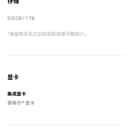
存储
512 GB / 1 TB
*
硬盘格式化之后的实际容量可能较小。
显卡
集成显卡
英特尔® 显卡