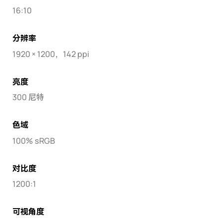
16:10
分辨率
1920 × 1200，142 ppi
亮度
300 尼特
色域
100% sRGB
对比度
1200:1
可视角度