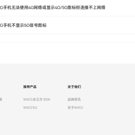
5G手机无法使用4G网络或显示4G/5G图标但连接不上网络
5G手机不显示5G信号图标
推荐产品
关于我们
策
WIKO 冰立方 30W
品牌资讯
WIKO 5G
关于WIKO