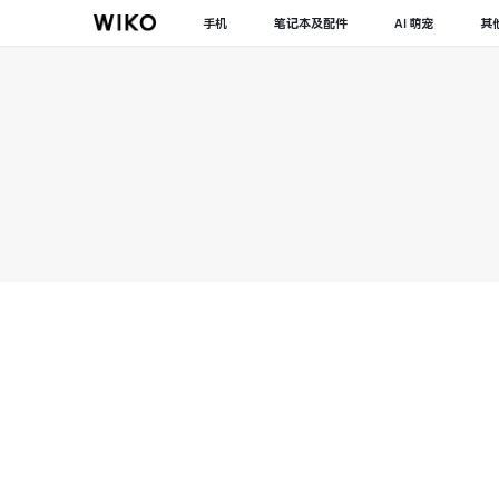
手机
笔记本及配件
AI 萌宠
其