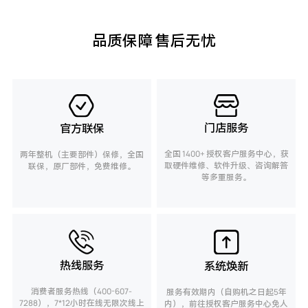
品质保障 售后无忧
门店服务
官方联保
全国 1400+ 授权客户服务中心，获
两年整机（主要部件）保修，全国
取硬件维修、软件升级、咨询解答
联保，原厂部件，免费维修。
等多重服务。
热线服务
系统焕新
消费者服务热线（400-607-
服务有效期内（自购机之日起5年
7288），7*12小时在线无限次线上
内），前往授权客户服务中心免人