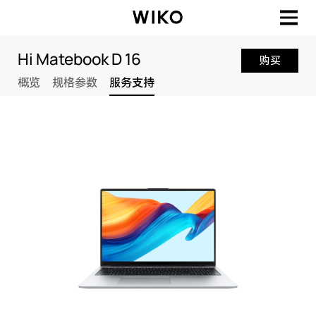
Hi Matebook D 16
购买
概览
规格参数
服务支持